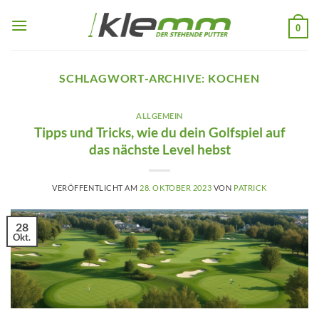
Zum
Inhalt
0
springen
SCHLAGWORT-ARCHIVE:
KOCHEN
ALLGEMEIN
Tipps und Tricks, wie du dein Golfspiel auf
das nächste Level hebst
VERÖFFENTLICHT AM
28. OKTOBER 2023
VON
PATRICK
28
Okt.