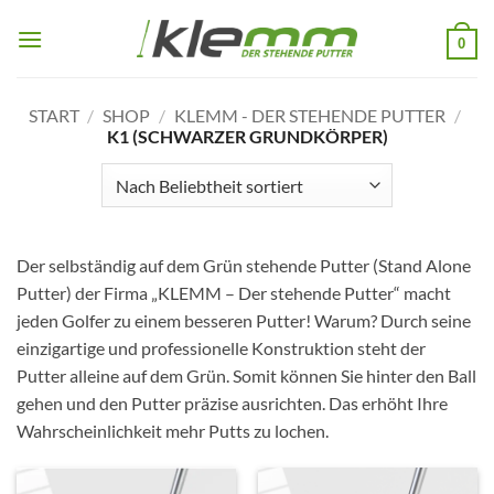
Zum
Inhalt
0
springen
START
/
SHOP
/
KLEMM - DER STEHENDE PUTTER
/
K1 (SCHWARZER GRUNDKÖRPER)
Der selbständig auf dem Grün stehende Putter (Stand Alone
Putter) der Firma „KLEMM – Der stehende Putter“ macht
jeden Golfer zu einem besseren Putter! Warum? Durch seine
einzigartige und professionelle Konstruktion steht der
Putter alleine auf dem Grün. Somit können Sie hinter den Ball
gehen und den Putter präzise ausrichten. Das erhöht Ihre
Wahrscheinlichkeit mehr Putts zu lochen.