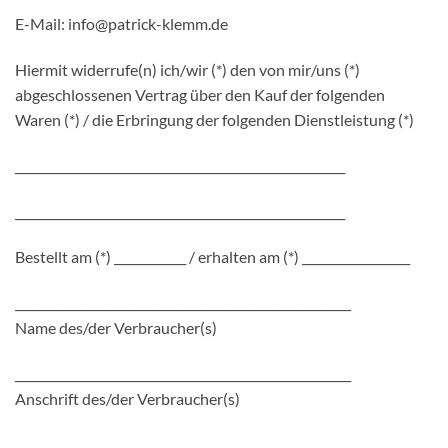
E-Mail: info@patrick-klemm.de
Hiermit widerrufe(n) ich/wir (*) den von mir/uns (*)
abgeschlossenen Vertrag über den Kauf der folgenden
Waren (*) / die Erbringung der folgenden Dienstleistung (*)
_______________________________________________________
_______________________________________________________
Bestellt am (*) ____________ / erhalten am (*) __________________
________________________________________________________
Name des/der Verbraucher(s)
________________________________________________________
Anschrift des/der Verbraucher(s)
________________________________________________________