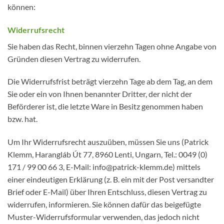
können:
Widerrufsrecht
Sie haben das Recht, binnen vierzehn Tagen ohne Angabe von
Gründen diesen Vertrag zu widerrufen.
Die Widerrufsfrist beträgt vierzehn Tage ab dem Tag, an dem
Sie oder ein von Ihnen benannter Dritter, der nicht der
Beförderer ist, die letzte Ware in Besitz genommen haben
bzw. hat.
Um Ihr Widerrufsrecht auszuüben, müssen Sie uns (Patrick
Klemm, Harangláb Út 77, 8960 Lenti, Ungarn, Tel.: 0049 (0)
171 / 99 00 66 3, E-Mail: info@patrick-klemm.de) mittels
einer eindeutigen Erklärung (z. B. ein mit der Post versandter
Brief oder E-Mail) über Ihren Entschluss, diesen Vertrag zu
widerrufen, informieren. Sie können dafür das beigefügte
Muster-Widerrufsformular verwenden, das jedoch nicht