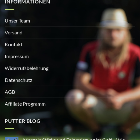
INFORMATIONEN
Unser Team
Versand
Kontakt
Impressum
Widerrufsbelehrung
Datenschutz
AGB
Affiliate Programm
PUTTER BLOG
Mentale Stärke und Fokussierung im Golf – Wie