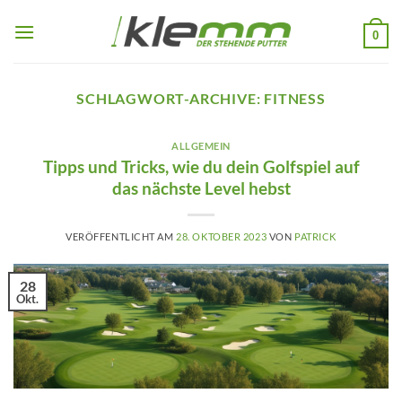
Zum
Inhalt
0
springen
SCHLAGWORT-ARCHIVE:
FITNESS
ALLGEMEIN
Tipps und Tricks, wie du dein Golfspiel auf
das nächste Level hebst
VERÖFFENTLICHT AM
28. OKTOBER 2023
VON
PATRICK
28
Okt.