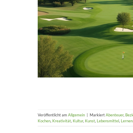
Veröffentlicht am
Allgemein
|
Markiert
Abenteuer
,
Bez
Kochen
,
Kreativität
,
Kultur
,
Kunst
,
Lebensmittel
,
Lernen