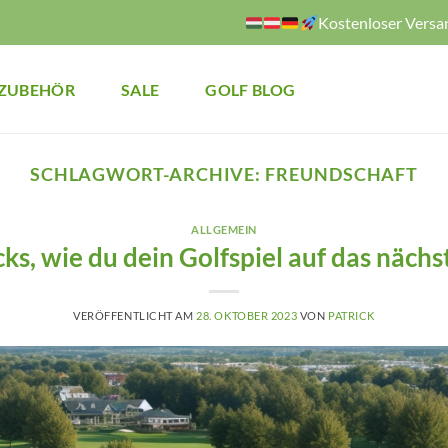
Kostenloser Versa
ZUBEHÖR
SALE
GOLF BLOG
SCHLAGWORT-ARCHIVE:
FREUNDSCHAFT
ALLGEMEIN
cks, wie du dein Golfspiel auf das nächs
VERÖFFENTLICHT AM
28. OKTOBER 2023
VON
PATRICK