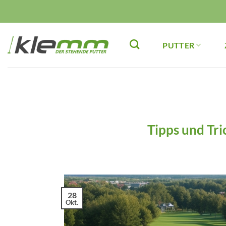
Zum
Inhalt
springen
PUTTER
Tipps und Tri
28
Okt.