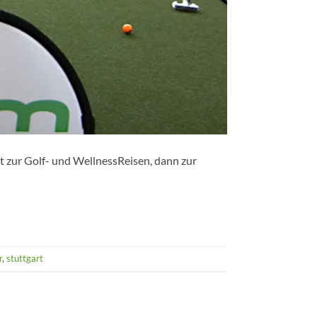
t zur Golf- und WellnessReisen, dann zur
r
,
stuttgart