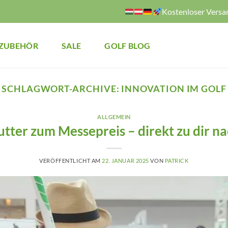
Kostenloser Versa
ZUBEHÖR
SALE
GOLF BLOG
SCHLAGWORT-ARCHIVE:
INNOVATION IM GOLF
ALLGEMEIN
ter zum Messepreis – direkt zu dir n
VERÖFFENTLICHT AM
22. JANUAR 2025
VON
PATRICK