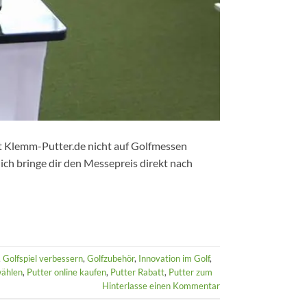
t Klemm-Putter.de nicht auf Golfmessen
ich bringe dir den Messepreis direkt nach
,
Golfspiel verbessern
,
Golfzubehör
,
Innovation im Golf
,
wählen
,
Putter online kaufen
,
Putter Rabatt
,
Putter zum
Hinterlasse einen Kommentar