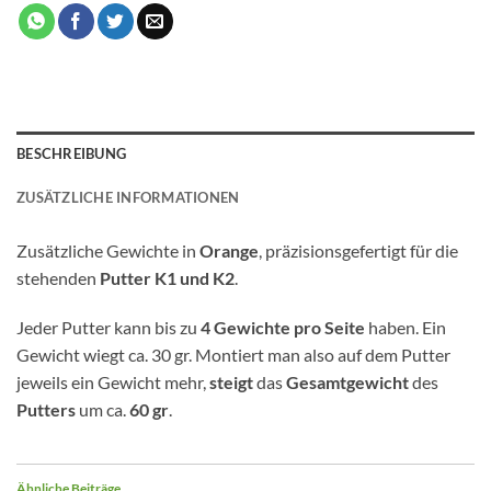
BESCHREIBUNG
ZUSÄTZLICHE INFORMATIONEN
Zusätzliche Gewichte in
Orange
, präzisionsgefertigt für die
stehenden
Putter K1 und K2
.
Jeder Putter kann bis zu
4 Gewichte pro Seite
haben. Ein
Gewicht wiegt ca. 30 gr. Montiert man also auf dem Putter
jeweils ein Gewicht mehr,
steigt
das
Gesamtgewicht
des
Putters
um ca.
60 gr
.
Ähnliche Beiträge