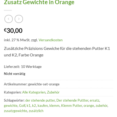
Zusatz Gewichte in Orange
30,00
€
inkl. 27 % MwSt.
zzgl.
Versandkosten
Zusätzlche Präzisions Gewiche für die stehenden Putter K1
und K2, Farbe Orange
Lieferzeit:
10 Werktage
Nicht vorrätig
Artikelnummer:
gewichte-set-orange
Kategorien:
Alle Kategorien
,
Zubehör
Schlagwörter:
der stehende putter
,
Der stehende Puttter
,
ersatz
,
gewichte
,
Golf
,
k1
,
k2
,
kaufen
,
klemm
,
Klemm Putter
,
orange
,
zubehör
,
zusatzgewichte
,
zusätzlich