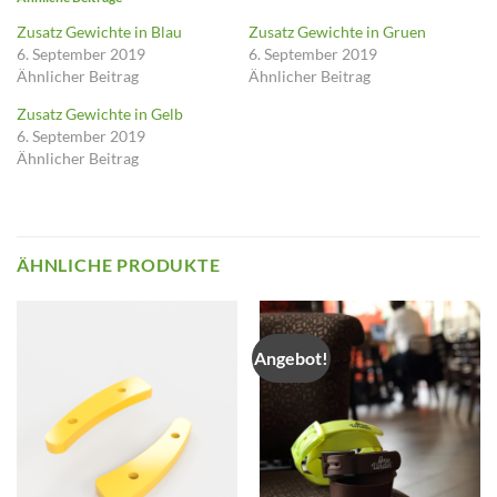
Zusatz Gewichte in Blau
Zusatz Gewichte in Gruen
6. September 2019
6. September 2019
Ähnlicher Beitrag
Ähnlicher Beitrag
Zusatz Gewichte in Gelb
6. September 2019
Ähnlicher Beitrag
ÄHNLICHE PRODUKTE
Angebot!