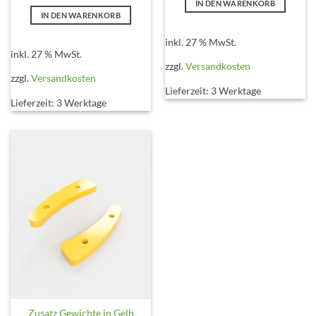
Preis
Preis
IN DEN WARENKORB
€360,00
€240,00.
war:
ist:
IN DEN WARENKORB
€330,00
€190,00.
inkl. 27 % MwSt.
inkl. 27 % MwSt.
zzgl.
Versandkosten
zzgl.
Versandkosten
Lieferzeit:
3 Werktage
Lieferzeit:
3 Werktage
Zusatz Gewichte in Gelb