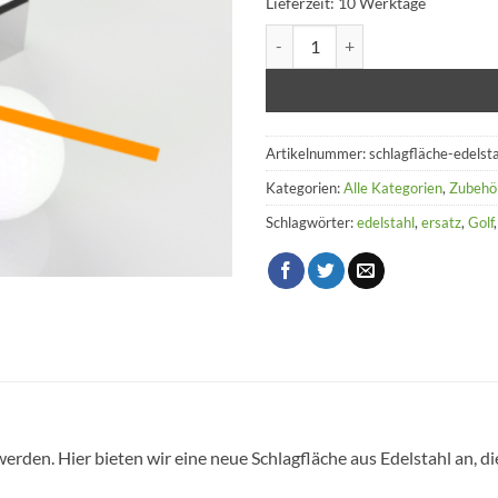
Lieferzeit:
10 Werktage
Schlagfläche Edelstahl Menge
Artikelnummer:
schlagfläche-edelst
Kategorien:
Alle Kategorien
,
Zubehö
Schlagwörter:
edelstahl
,
ersatz
,
Golf
rden. Hier bieten wir eine neue Schlagfläche aus Edelstahl an, dies