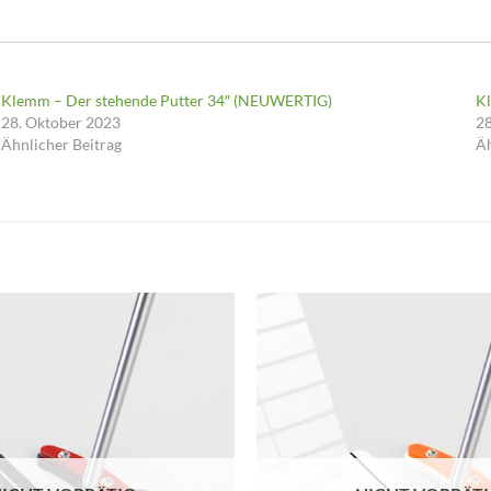
Klemm – Der stehende Putter 34″ (NEUWERTIG)
K
28. Oktober 2023
28
Ähnlicher Beitrag
Äh