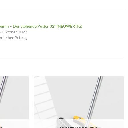
lemm – Der stehende Putter 32″ (NEUWERTIG)
. Oktober 2023
nlicher Beitrag