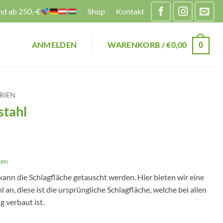
nd ab 250,-€
Shop
Kontakt
ANMELDEN
WARENKORB /
€
0,00
0
RIEN
stahl
ten
ann die Schlagfläche getauscht werden. Hier bieten wir eine
 an, diese ist die ursprüngliche Schlagfläche, welche bei allen
 verbaut ist.