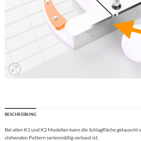
BESCHREIBUNG
Bei allen K1 und K2 Modellen kann die Schlagfläche getauscht we
stehenden Puttern serienmäßig verbaut ist.