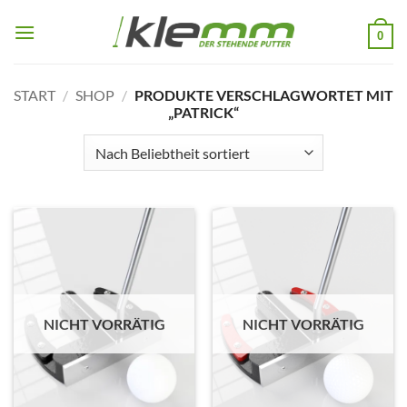
Zum
Inhalt
0
springen
START
/
SHOP
/
PRODUKTE VERSCHLAGWORTET MIT
„PATRICK“
NICHT VORRÄTIG
NICHT VORRÄTIG