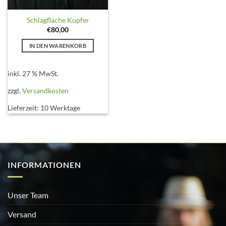
Schlagfläche Kupfer
€
80,00
IN DEN WARENKORB
inkl. 27 % MwSt.
zzgl.
Versandkosten
Lieferzeit:
10 Werktage
INFORMATIONEN
Unser Team
Versand