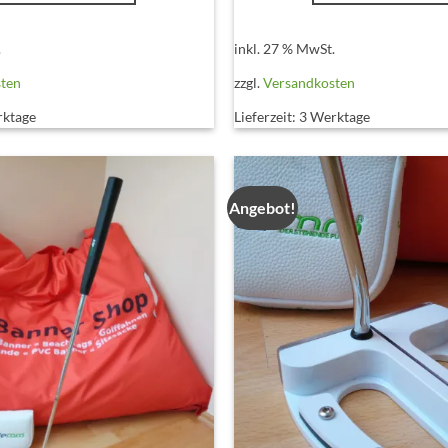
.
inkl. 27 % MwSt.
sten
zzgl.
Versandkosten
rktage
Lieferzeit:
3 Werktage
Angebot!