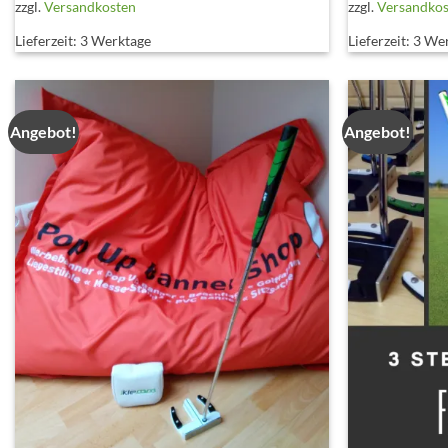
zzgl.
Versandkosten
zzgl.
Versandko
Lieferzeit:
3 Werktage
Lieferzeit:
3 We
Angebot!
Angebot!