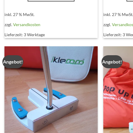
inkl. 27 % MwSt.
inkl. 27 % MwSt
zzgl.
Versandkosten
zzgl.
Versandko
Lieferzeit:
3 Werktage
Lieferzeit:
3 We
Angebot!
Angebot!