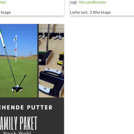
sten
zzgl.
Versandkosten
rktage
Lieferzeit:
3 Werktage