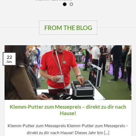
FROM THE BLOG
22
Jan.
Klemm-Putter zum Messepreis – direkt zu dir nach
Hause!
Klemm-Putter zum Messepreis Klemm-Putter zum Messepreis –
direkt zu dir nach Hause! Dieses Jahr bin [...]