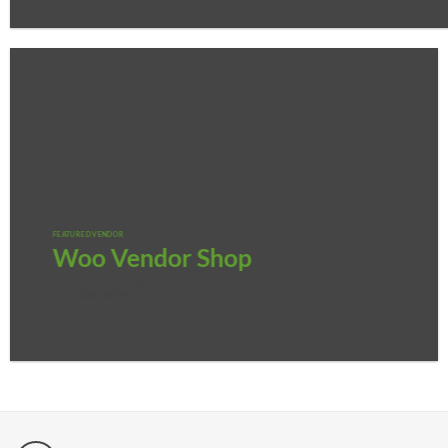
FEATURED VENDOR
Woo Vendor Shop
SHOP NOW