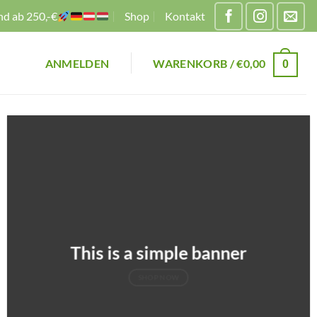
nd ab 250,-€
Shop
Kontakt
ANMELDEN
WARENKORB /
€
0,00
0
This is a simple banner
SHOP NOW