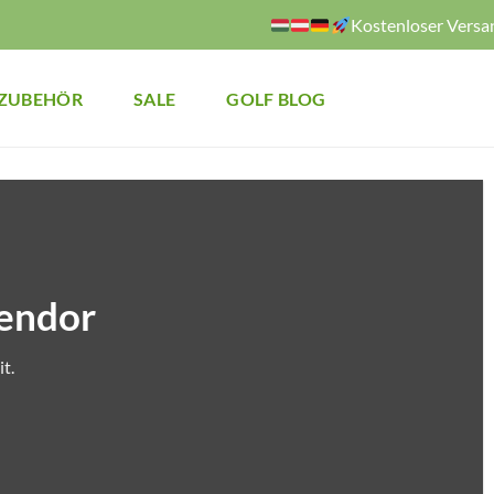
Kostenloser Versa
ZUBEHÖR
SALE
GOLF BLOG
endor
t.