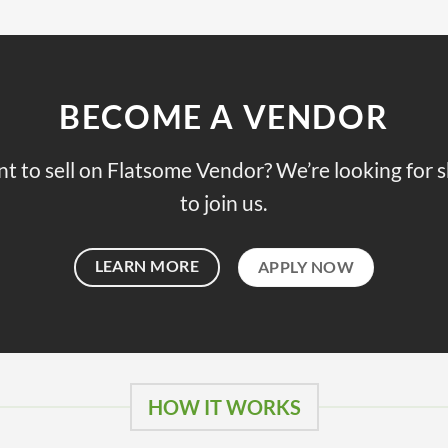
BECOME A VENDOR
t to sell on Flatsome Vendor? We’re looking for 
to join us.
LEARN MORE
APPLY NOW
HOW IT WORKS