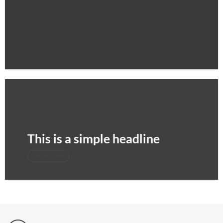
This is a simple headline
SHOP NOW