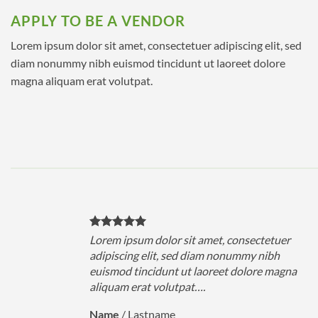
APPLY TO BE A VENDOR
Lorem ipsum dolor sit amet, consectetuer adipiscing elit, sed
diam nonummy nibh euismod tincidunt ut laoreet dolore
magna aliquam erat volutpat.
r
Lorem ipsum dolor sit amet, consectetuer
adipiscing elit, sed diam nonummy nibh
na
euismod tincidunt ut laoreet dolore magna
aliquam erat volutpat….
Name
/
Lastname